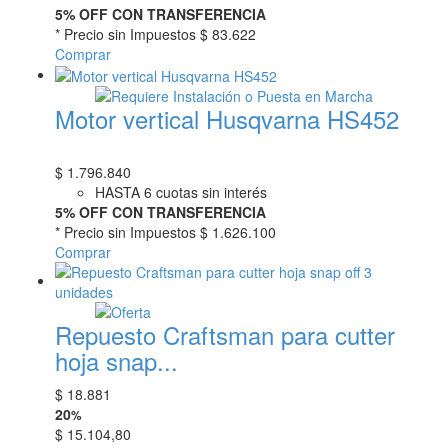
5% OFF CON TRANSFERENCIA
* Precio sin Impuestos
$ 83.622
Comprar
Motor vertical Husqvarna HS452
$
1.796.840
HASTA 6 cuotas sin interés
5% OFF CON TRANSFERENCIA
* Precio sin Impuestos
$ 1.626.100
Comprar
Repuesto Craftsman para cutter
hoja snap...
$
18.881
20
%
$
15.104,80