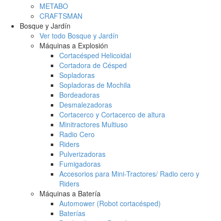
METABO
CRAFTSMAN
Bosque y Jardín
Ver todo Bosque y Jardín
Máquinas a Explosión
Cortacésped Helicoidal
Cortadora de Césped
Sopladoras
Sopladoras de Mochila
Bordeadoras
Desmalezadoras
Cortacerco y Cortacerco de altura
Minitractores Multiuso
Radio Cero
Riders
Pulverizadoras
Fumigadoras
Accesorios para Mini-Tractores/ Radio cero y
Riders
Máquinas a Batería
Automower (Robot cortacésped)
Baterías