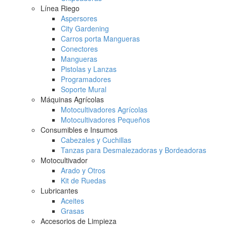
Línea Riego
Aspersores
City Gardening
Carros porta Mangueras
Conectores
Mangueras
Pistolas y Lanzas
Programadores
Soporte Mural
Máquinas Agrícolas
Motocultivadores Agrícolas
Motocultivadores Pequeños
Consumibles e Insumos
Cabezales y Cuchillas
Tanzas para Desmalezadoras y Bordeadoras
Motocultivador
Arado y Otros
Kit de Ruedas
Lubricantes
Aceites
Grasas
Accesorios de Limpieza