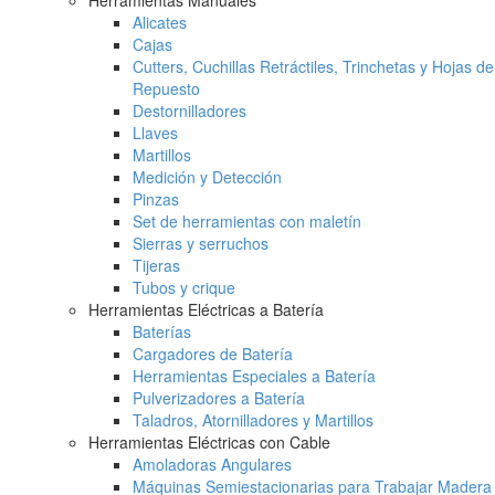
Herramientas Manuales
Alicates
Cajas
Cutters, Cuchillas Retráctiles, Trinchetas y Hojas de
Repuesto
Destornilladores
Llaves
Martillos
Medición y Detección
Pinzas
Set de herramientas con maletín
Sierras y serruchos
Tijeras
Tubos y crique
Herramientas Eléctricas a Batería
Baterías
Cargadores de Batería
Herramientas Especiales a Batería
Pulverizadores a Batería
Taladros, Atornilladores y Martillos
Herramientas Eléctricas con Cable
Amoladoras Angulares
Máquinas Semiestacionarias para Trabajar Madera