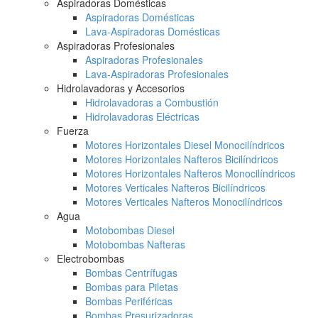
Aspiradoras Domésticas
Aspiradoras Domésticas
Lava-Aspiradoras Domésticas
Aspiradoras Profesionales
Aspiradoras Profesionales
Lava-Aspiradoras Profesionales
Hidrolavadoras y Accesorios
Hidrolavadoras a Combustión
Hidrolavadoras Eléctricas
Fuerza
Motores Horizontales Diesel Monocilíndricos
Motores Horizontales Nafteros Bicilíndricos
Motores Horizontales Nafteros Monocilíndricos
Motores Verticales Nafteros Bicilíndricos
Motores Verticales Nafteros Monocilíndricos
Agua
Motobombas Diesel
Motobombas Nafteras
Electrobombas
Bombas Centrífugas
Bombas para Piletas
Bombas Periféricas
Bombas Presurizadoras