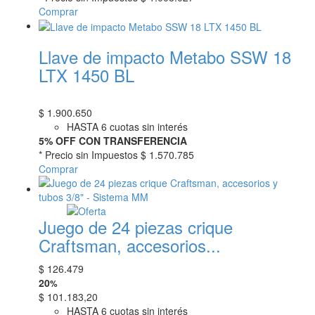
Comprar
Llave de impacto Metabo SSW 18
LTX 1450 BL
$
1.900.650
HASTA 6 cuotas sin interés
5% OFF CON TRANSFERENCIA
* Precio sin Impuestos
$ 1.570.785
Comprar
Juego de 24 piezas crique
Craftsman, accesorios...
$
126.479
20
%
$
101.183,20
HASTA 6 cuotas sin interés