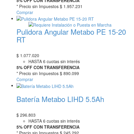
5% OFF CON TRANSFERENCIA
* Precio sin Impuestos
$ 1.957.231
Comprar
Pulidora Angular Metabo PE 15-20
RT
$
1.077.020
HASTA 6 cuotas sin interés
5% OFF CON TRANSFERENCIA
* Precio sin Impuestos
$ 890.099
Comprar
Batería Metabo LIHD 5.5Ah
$
296.803
HASTA 6 cuotas sin interés
5% OFF CON TRANSFERENCIA
* Precio sin Impuestos
$ 245.292