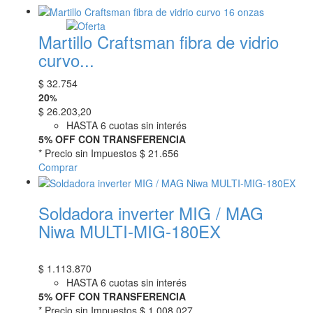
Martillo Craftsman fibra de vidrio
curvo...
$
32.754
20
%
$
26.203,20
HASTA 6 cuotas sin interés
5% OFF CON TRANSFERENCIA
* Precio sin Impuestos
$ 21.656
Comprar
Soldadora inverter MIG / MAG
Niwa MULTI-MIG-180EX
$
1.113.870
HASTA 6 cuotas sin interés
5% OFF CON TRANSFERENCIA
* Precio sin Impuestos
$ 1.008.027