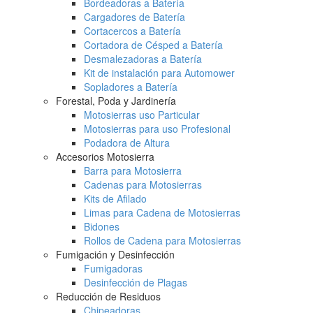
Bordeadoras a Batería
Cargadores de Batería
Cortacercos a Batería
Cortadora de Césped a Batería
Desmalezadoras a Batería
Kit de instalación para Automower
Sopladores a Batería
Forestal, Poda y Jardinería
Motosierras uso Particular
Motosierras para uso Profesional
Podadora de Altura
Accesorios Motosierra
Barra para Motosierra
Cadenas para Motosierras
Kits de Afilado
Limas para Cadena de Motosierras
Bidones
Rollos de Cadena para Motosierras
Fumigación y Desinfección
Fumigadoras
Desinfección de Plagas
Reducción de Residuos
Chipeadoras