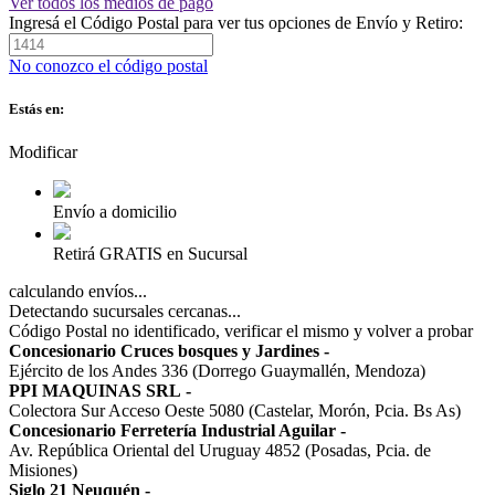
Ver todos los medios de pago
Ingresá el Código Postal para ver tus opciones de Envío y Retiro:
No conozco el código postal
Estás en:
Modificar
Envío a domicilio
Retirá GRATIS en Sucursal
calculando envíos...
Detectando sucursales cercanas...
Código Postal no identificado, verificar el mismo y volver a probar
Concesionario Cruces bosques y Jardines
-
Ejército de los Andes 336 (Dorrego Guaymallén, Mendoza)
PPI MAQUINAS SRL
-
Colectora Sur Acceso Oeste 5080 (Castelar, Morón, Pcia. Bs As)
Concesionario Ferretería Industrial Aguilar
-
Av. República Oriental del Uruguay 4852 (Posadas, Pcia. de
Misiones)
Siglo 21 Neuquén
-