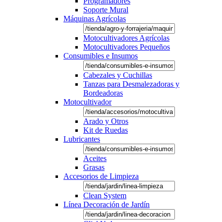
Programadores
Soporte Mural
Máquinas Agrícolas
Motocultivadores Agrícolas
Motocultivadores Pequeños
Consumibles e Insumos
Cabezales y Cuchillas
Tanzas para Desmalezadoras y
Bordeadoras
Motocultivador
Arado y Otros
Kit de Ruedas
Lubricantes
Aceites
Grasas
Accesorios de Limpieza
Clean System
Línea Decoración de Jardín