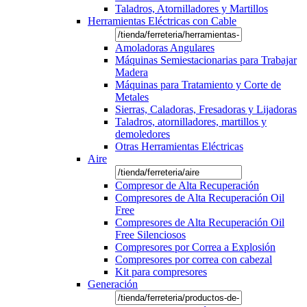
Taladros, Atornilladores y Martillos
Herramientas Eléctricas con Cable
Amoladoras Angulares
Máquinas Semiestacionarias para Trabajar
Madera
Máquinas para Tratamiento y Corte de
Metales
Sierras, Caladoras, Fresadoras y Lijadoras
Taladros, atornilladores, martillos y
demoledores
Otras Herramientas Eléctricas
Aire
Compresor de Alta Recuperación
Compresores de Alta Recuperación Oil
Free
Compresores de Alta Recuperación Oil
Free Silenciosos
Compresores por Correa a Explosión
Compresores por correa con cabezal
Kit para compresores
Generación