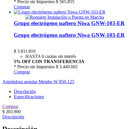
* Precio sin Impuestos
$ 565.855
Comprar
Grupo electrógeno naftero Niwa GNW-103-ER
Grupo electrógeno naftero Niwa GNW-103-ER
$
3.811.810
HASTA 6 cuotas sin interés
5% OFF CON TRANSFERENCIA
* Precio sin Impuestos
$ 3.449.602
Comprar
Amoladora angular Metabo W 850-125
Descripción
Especificaciones
Comprar
$
203.900
Descripción