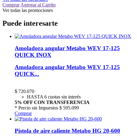
Comprar
Agregar al Carrito
Ver todas las promociones
Puede interesarte
Amoladora angular Metabo WEV 17-125
QUICK INOX
Amoladora angular Metabo WEV 17-125
QUICK...
$
720.070
HASTA 6 cuotas sin interés
5% OFF CON TRANSFERENCIA
* Precio sin Impuestos
$ 595.099
Comprar
Pistola de aire caliente Metabo HG 20-600