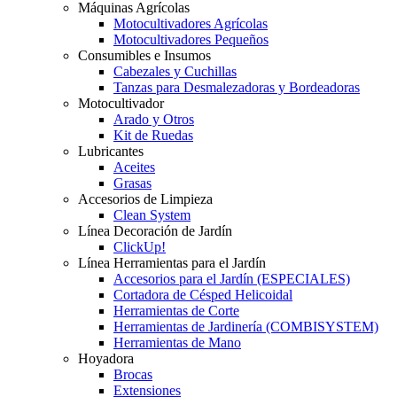
Máquinas Agrícolas
Motocultivadores Agrícolas
Motocultivadores Pequeños
Consumibles e Insumos
Cabezales y Cuchillas
Tanzas para Desmalezadoras y Bordeadoras
Motocultivador
Arado y Otros
Kit de Ruedas
Lubricantes
Aceites
Grasas
Accesorios de Limpieza
Clean System
Línea Decoración de Jardín
ClickUp!
Línea Herramientas para el Jardín
Accesorios para el Jardín (ESPECIALES)
Cortadora de Césped Helicoidal
Herramientas de Corte
Herramientas de Jardinería (COMBISYSTEM)
Herramientas de Mano
Hoyadora
Brocas
Extensiones