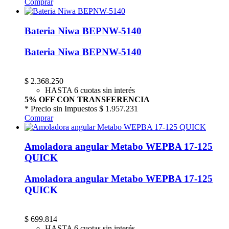
Comprar
Bateria Niwa BEPNW-5140
Bateria Niwa BEPNW-5140
$
2.368.250
HASTA 6 cuotas sin interés
5% OFF CON TRANSFERENCIA
* Precio sin Impuestos
$ 1.957.231
Comprar
Amoladora angular Metabo WEPBA 17-125
QUICK
Amoladora angular Metabo WEPBA 17-125
QUICK
$
699.814
HASTA 6 cuotas sin interés