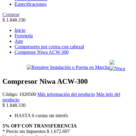
Especificaciones
Comprar
$
1.848.330
Inicio
Ferretería
Aire
Compresores por correa con cabezal
Compresor Niwa ACW-300
Compresor Niwa ACW-300
Código:
1020500
Más información del producto
Más info del
producto
$
1.848.330
HASTA 6 cuotas sin interés
5% OFF CON TRANSFERENCIA
* Precio sin Impuestos
$ 1.672.697