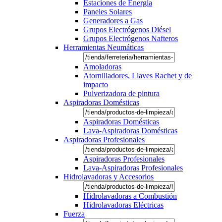
Estaciones de Energía
Paneles Solares
Generadores a Gas
Grupos Electrógenos Diésel
Grupos Electrógenos Nafteros
Herramientas Neumáticas
Amoladoras
Atornilladores, Llaves Rachet y de
impacto
Pulverizadora de pintura
Aspiradoras Domésticas
Aspiradoras Domésticas
Lava-Aspiradoras Domésticas
Aspiradoras Profesionales
Aspiradoras Profesionales
Lava-Aspiradoras Profesionales
Hidrolavadoras y Accesorios
Hidrolavadoras a Combustión
Hidrolavadoras Eléctricas
Fuerza