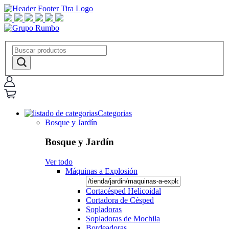
Categorias
Bosque y Jardín
Bosque y Jardín
Ver todo
Máquinas a Explosión
Cortacésped Helicoidal
Cortadora de Césped
Sopladoras
Sopladoras de Mochila
Bordeadoras