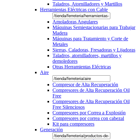
Taladros, Atornilladores y Martillos
Herramientas Eléctricas con Cable
Amoladoras Angulares
Máquinas Semiestacionarias para Trabajar
Madera
Máquinas para Tratamiento y Corte de
Metales
Sierras, Caladoras, Fresadoras y Lijadoras
Taladros, atornilladores, martillos y
demoledores
Otras Herramientas Eléctricas
Aire
Compresor de Alta Recuperación
Compresores de Alta Recuperación Oil
Free
Compresores de Alta Recuperación Oil
Free Silenciosos
Compresores por Correa a Explosión
Compresores por correa con cabezal
Kit para compresores
Generación