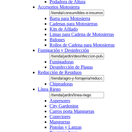
Podadora de Altura
Accesorios Motosierra
Barra para Motosierra
Cadenas para Motosierras
Kits de Afilado
Limas para Cadena de Motosierras
Bidones
Rollos de Cadena para Motosierras
Fumigación y Desinfección
Fumigadoras
Desinfección de Plagas
Reducción de Residuos
Chipeadoras
Línea Riego
Aspersores
City Gardening
Carros porta Mangueras
Conectores
Mangueras
Pistolas y Lanzas