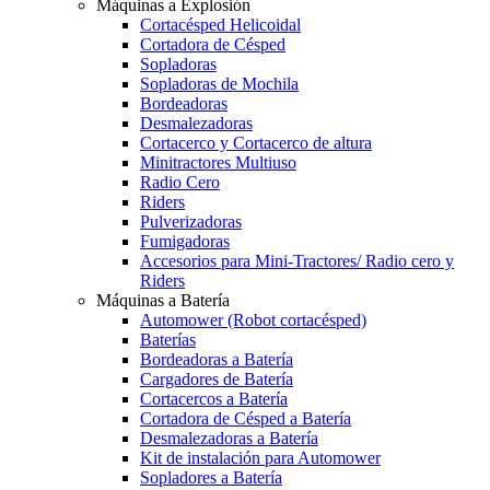
Máquinas a Explosión
Cortacésped Helicoidal
Cortadora de Césped
Sopladoras
Sopladoras de Mochila
Bordeadoras
Desmalezadoras
Cortacerco y Cortacerco de altura
Minitractores Multiuso
Radio Cero
Riders
Pulverizadoras
Fumigadoras
Accesorios para Mini-Tractores/ Radio cero y
Riders
Máquinas a Batería
Automower (Robot cortacésped)
Baterías
Bordeadoras a Batería
Cargadores de Batería
Cortacercos a Batería
Cortadora de Césped a Batería
Desmalezadoras a Batería
Kit de instalación para Automower
Sopladores a Batería