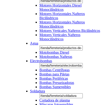
Motores Horizontales Diesel
Monocilíndricos
Motores Horizontales Nafteros
Bicilíndricos
Motores Horizontales Nafteros
Monocilíndricos
Motores Verticales Nafteros Bicilíndricos
Motores Verticales Nafteros
Monocilíndricos
Agua
Motobombas Diesel
Motobombas Nafteras
Electrobombas
Bombas Centrífugas
Bombas para Piletas
Bombas Periféricas
Bombas Presurizadoras
Bombas Sumergibles
Soldadura
Cortadora de plasma
Máscaras fotosensibles