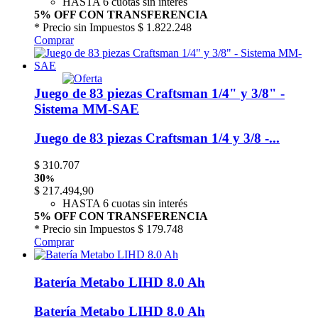
HASTA 6 cuotas sin interés
5% OFF CON TRANSFERENCIA
* Precio sin Impuestos
$ 1.822.248
Comprar
Juego de 83 piezas Craftsman 1/4" y 3/8" -
Sistema MM-SAE
Juego de 83 piezas Craftsman 1/4 y 3/8 -...
$
310.707
30
%
$
217.494,90
HASTA 6 cuotas sin interés
5% OFF CON TRANSFERENCIA
* Precio sin Impuestos
$ 179.748
Comprar
Batería Metabo LIHD 8.0 Ah
Batería Metabo LIHD 8.0 Ah