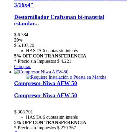
3/16x4"
Destornillador Craftsman bi-material
estandar...
$
6.384
20
%
$
5.107,20
HASTA 6 cuotas sin interés
5% OFF CON TRANSFERENCIA
* Precio sin Impuestos
$ 4.221
Comprar
Compresor Niwa AFW-50
Compresor Niwa AFW-50
$
308.701
HASTA 6 cuotas sin interés
5% OFF CON TRANSFERENCIA
* Precio sin Impuestos
$ 279.367