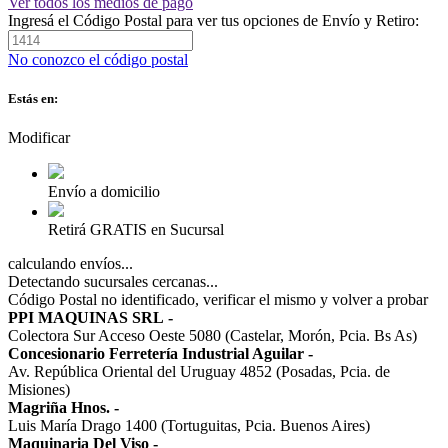
Ver todos los medios de pago
Ingresá el Código Postal para ver tus opciones de Envío y Retiro:
No conozco el código postal
Estás en:
Modificar
Envío a domicilio
Retirá GRATIS en Sucursal
calculando envíos...
Detectando sucursales cercanas...
Código Postal no identificado, verificar el mismo y volver a probar
PPI MAQUINAS SRL
-
Colectora Sur Acceso Oeste 5080 (Castelar, Morón, Pcia. Bs As)
Concesionario Ferretería Industrial Aguilar
-
Av. República Oriental del Uruguay 4852 (Posadas, Pcia. de
Misiones)
Magriña Hnos.
-
Luis María Drago 1400 (Tortuguitas, Pcia. Buenos Aires)
Maquinaria Del Viso
-