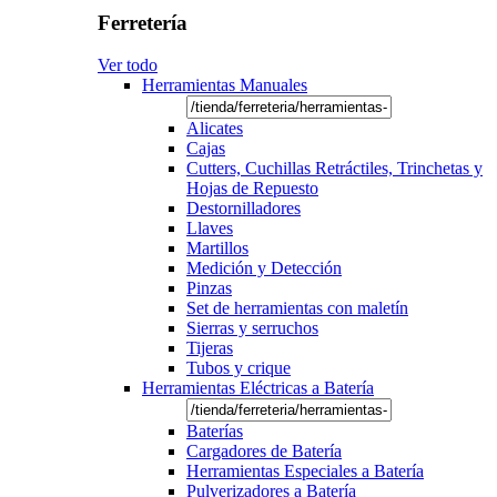
Ferretería
Ver todo
Herramientas Manuales
Alicates
Cajas
Cutters, Cuchillas Retráctiles, Trinchetas y
Hojas de Repuesto
Destornilladores
Llaves
Martillos
Medición y Detección
Pinzas
Set de herramientas con maletín
Sierras y serruchos
Tijeras
Tubos y crique
Herramientas Eléctricas a Batería
Baterías
Cargadores de Batería
Herramientas Especiales a Batería
Pulverizadores a Batería