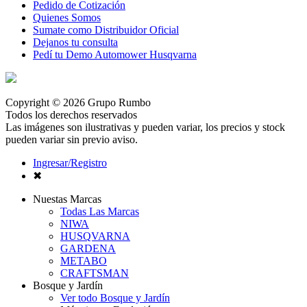
Pedido de Cotización
Quienes Somos
Sumate como Distribuidor Oficial
Dejanos tu consulta
Pedí tu Demo Automower Husqvarna
Copyright © 2026 Grupo Rumbo
Todos los derechos reservados
Las imágenes son ilustrativas y pueden variar, los precios y stock
pueden variar sin previo aviso.
Ingresar/Registro
✖
Nuestas Marcas
Todas Las Marcas
NIWA
HUSQVARNA
GARDENA
METABO
CRAFTSMAN
Bosque y Jardín
Ver todo Bosque y Jardín