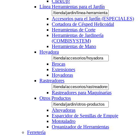
ClickUp!
Línea Herramientas para el Jardín
Accesorios para el Jardín (ESPECIALES)
Cortadora de Césped Helicoidal
Herramientas de Corte
Herramientas de Jardinería
(COMBISYSTEM)
Herramientas de Mano
Hoyadora
Brocas
Extensiones
Hoyadoras
Rastreadores
Rastreadores para Maquinarias
Otros Productos
Ahoyadoras
Esparcidor de Semillas de Empuje
Mototaladro
Organizador de Herramientas
Ferretería