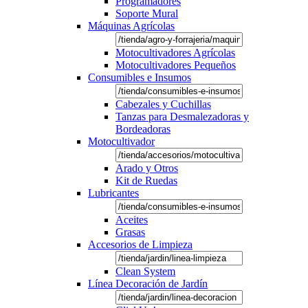
Programadores
Soporte Mural
Máquinas Agrícolas
Motocultivadores Agrícolas
Motocultivadores Pequeños
Consumibles e Insumos
Cabezales y Cuchillas
Tanzas para Desmalezadoras y
Bordeadoras
Motocultivador
Arado y Otros
Kit de Ruedas
Lubricantes
Aceites
Grasas
Accesorios de Limpieza
Clean System
Línea Decoración de Jardín