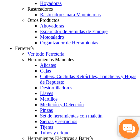
Hoyadoras
Rastreadores
Rastreadores para Maquinarias
Otros Productos
Ahoyadoras
Esparcidor de Semillas de Empuje
Mototaladro
Organizador de Herramientas
Ferretería
Ver todo Ferretería
Herramientas Manuales
Alicates
Cajas
Cutters, Cuchillas Retráctiles, Trinchetas y Hojas
de Repuesto
Destornilladores
Llaves
Martillos
Medición y Detección
Pinzas
Set de herramientas con maletín
Sierras y serruchos
Tijeras
Tubos y crique
Herramientas Eléctricas a Batería