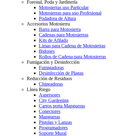
Forestal, Poda y Jardinería
Motosierras uso Particular
Motosierras para uso Profesional
Podadora de Altura
Accesorios Motosierra
Barra para Motosierra
Cadenas para Motosierras
Kits de Afilado
Limas para Cadena de Motosierras
Bidones
Rollos de Cadena para Motosierras
Fumigación y Desinfección
Fumigadoras
Desinfección de Plagas
Reducción de Residuos
Chipeadoras
Línea Riego
Aspersores
City Gardening
Carros porta Mangueras
Conectores
Mangueras
Pistolas y Lanzas
Programadores
Soporte Mural