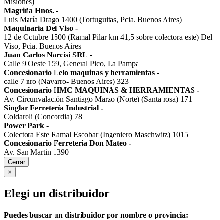
Misiones)
Magriña Hnos.
-
Luis María Drago 1400 (Tortuguitas, Pcia. Buenos Aires)
Maquinaria Del Viso
-
12 de Octubre 1500 (Ramal Pilar km 41,5 sobre colectora este) Del
Viso, Pcia. Buenos Aires.
Juan Carlos Narcisi SRL
-
Calle 9 Oeste 159, General Pico, La Pampa
Concesionario Lelo maquinas y herramientas
-
calle 7 nro (Navarro- Buenos Aires) 323
Concesionario HMC MAQUINAS & HERRAMIENTAS
-
Av. Circunvalación Santiago Marzo (Norte) (Santa rosa) 171
Singlar Ferretería Industrial
-
Coldaroli (Concordia) 78
Power Park
-
Colectora Este Ramal Escobar (Ingeniero Maschwitz) 1015
Concesionario Ferreteria Don Mateo
-
Av. San Martin 1390
Cerrar
×
Elegi un distribuidor
Puedes buscar un distribuidor por nombre o provincia: