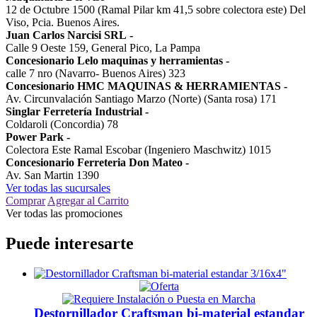
12 de Octubre 1500 (Ramal Pilar km 41,5 sobre colectora este) Del
Viso, Pcia. Buenos Aires.
Juan Carlos Narcisi SRL
-
Calle 9 Oeste 159, General Pico, La Pampa
Concesionario Lelo maquinas y herramientas
-
calle 7 nro (Navarro- Buenos Aires) 323
Concesionario HMC MAQUINAS & HERRAMIENTAS
-
Av. Circunvalación Santiago Marzo (Norte) (Santa rosa) 171
Singlar Ferretería Industrial
-
Coldaroli (Concordia) 78
Power Park
-
Colectora Este Ramal Escobar (Ingeniero Maschwitz) 1015
Concesionario Ferreteria Don Mateo
-
Av. San Martin 1390
Ver todas las sucursales
Comprar
Agregar al Carrito
Ver todas las promociones
Puede interesarte
Destornillador Craftsman bi-material estandar