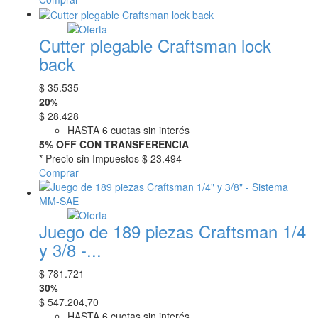
Cutter plegable Craftsman lock
back
$
35.535
20
%
$
28.428
HASTA 6 cuotas sin interés
5% OFF CON TRANSFERENCIA
* Precio sin Impuestos
$ 23.494
Comprar
Juego de 189 piezas Craftsman 1/4
y 3/8 -...
$
781.721
30
%
$
547.204,70
HASTA 6 cuotas sin interés