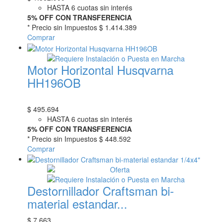
HASTA 6 cuotas sin interés
5% OFF CON TRANSFERENCIA
* Precio sin Impuestos
$ 1.414.389
Comprar
Motor Horizontal Husqvarna
HH196OB
$
495.694
HASTA 6 cuotas sin interés
5% OFF CON TRANSFERENCIA
* Precio sin Impuestos
$ 448.592
Comprar
Destornillador Craftsman bi-
material estandar...
$
7.663