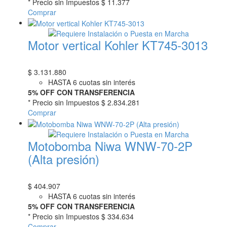
* Precio sin Impuestos
$ 11.377
Comprar
Motor vertical Kohler KT745-3013
$
3.131.880
HASTA 6 cuotas sin interés
5% OFF CON TRANSFERENCIA
* Precio sin Impuestos
$ 2.834.281
Comprar
Motobomba Niwa WNW-70-2P
(Alta presión)
$
404.907
HASTA 6 cuotas sin interés
5% OFF CON TRANSFERENCIA
* Precio sin Impuestos
$ 334.634
Comprar