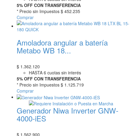
5% OFF CON TRANSFERENCIA
* Precio sin Impuestos
$ 452.235
Comprar
Amoladora angular a batería
Metabo WB 18...
$
1.362.120
HASTA 6 cuotas sin interés
5% OFF CON TRANSFERENCIA
* Precio sin Impuestos
$ 1.125.719
Comprar
Generador Niwa Inverter GNW-
4000-iES
$
1.562.900