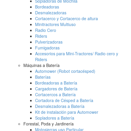
Sopladoras de Mochila
Bordeadoras
Desmalezadoras
Cortacerco y Cortacerco de altura
Minitractores Multiuso
Radio Cero
Riders
Pulverizadoras
Fumigadoras
Accesorios para Mini-Tractores/ Radio cero y
Riders
Máquinas a Batería
Automower (Robot cortacésped)
Baterías
Bordeadoras a Batería
Cargadores de Batería
Cortacercos a Batería
Cortadora de Césped a Batería
Desmalezadoras a Batería
Kit de instalación para Automower
Sopladores a Batería
Forestal, Poda y Jardinería
Motosierras uso Particular