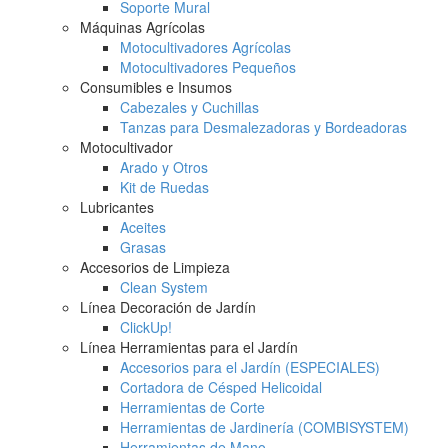
Soporte Mural
Máquinas Agrícolas
Motocultivadores Agrícolas
Motocultivadores Pequeños
Consumibles e Insumos
Cabezales y Cuchillas
Tanzas para Desmalezadoras y Bordeadoras
Motocultivador
Arado y Otros
Kit de Ruedas
Lubricantes
Aceites
Grasas
Accesorios de Limpieza
Clean System
Línea Decoración de Jardín
ClickUp!
Línea Herramientas para el Jardín
Accesorios para el Jardín (ESPECIALES)
Cortadora de Césped Helicoidal
Herramientas de Corte
Herramientas de Jardinería (COMBISYSTEM)
Herramientas de Mano