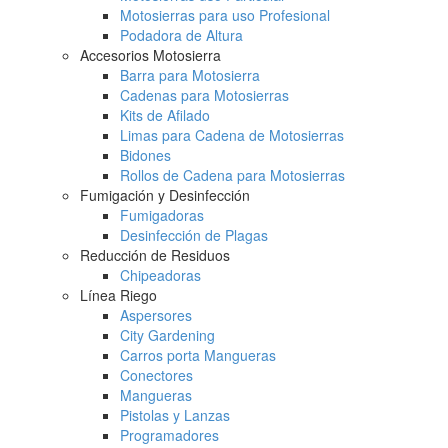
Motosierras para uso Profesional
Podadora de Altura
Accesorios Motosierra
Barra para Motosierra
Cadenas para Motosierras
Kits de Afilado
Limas para Cadena de Motosierras
Bidones
Rollos de Cadena para Motosierras
Fumigación y Desinfección
Fumigadoras
Desinfección de Plagas
Reducción de Residuos
Chipeadoras
Línea Riego
Aspersores
City Gardening
Carros porta Mangueras
Conectores
Mangueras
Pistolas y Lanzas
Programadores