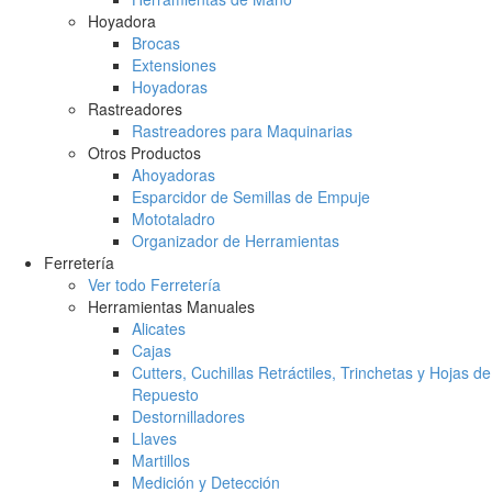
Hoyadora
Brocas
Extensiones
Hoyadoras
Rastreadores
Rastreadores para Maquinarias
Otros Productos
Ahoyadoras
Esparcidor de Semillas de Empuje
Mototaladro
Organizador de Herramientas
Ferretería
Ver todo Ferretería
Herramientas Manuales
Alicates
Cajas
Cutters, Cuchillas Retráctiles, Trinchetas y Hojas de
Repuesto
Destornilladores
Llaves
Martillos
Medición y Detección