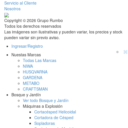
Servicio al Cliente
Nosotros
Copyright © 2026 Grupo Rumbo
Todos los derechos reservados
Las imágenes son ilustrativas y pueden variar, los precios y stock
pueden variar sin previo aviso.
Ingresar/Registro
✖
Nuestas Marcas
Todas Las Marcas
NIWA
HUSQVARNA
GARDENA
METABO
CRAFTSMAN
Bosque y Jardín
Ver todo Bosque y Jardín
Máquinas a Explosión
Cortacésped Helicoidal
Cortadora de Césped
Sopladoras