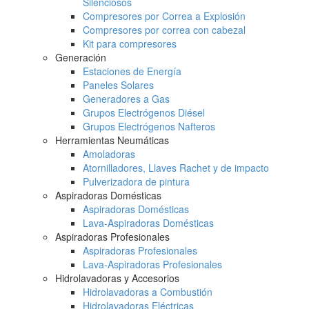
Silenciosos
Compresores por Correa a Explosión
Compresores por correa con cabezal
Kit para compresores
Generación
Estaciones de Energía
Paneles Solares
Generadores a Gas
Grupos Electrógenos Diésel
Grupos Electrógenos Nafteros
Herramientas Neumáticas
Amoladoras
Atornilladores, Llaves Rachet y de impacto
Pulverizadora de pintura
Aspiradoras Domésticas
Aspiradoras Domésticas
Lava-Aspiradoras Domésticas
Aspiradoras Profesionales
Aspiradoras Profesionales
Lava-Aspiradoras Profesionales
Hidrolavadoras y Accesorios
Hidrolavadoras a Combustión
Hidrolavadoras Eléctricas