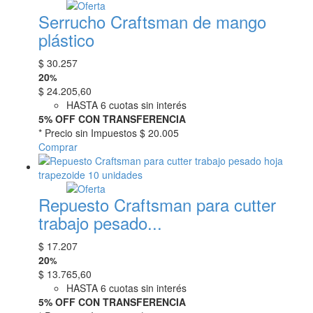
Serrucho Craftsman de mango
plástico
$
30.257
20
%
$
24.205,60
HASTA 6 cuotas sin interés
5% OFF CON TRANSFERENCIA
* Precio sin Impuestos
$ 20.005
Comprar
Repuesto Craftsman para cutter
trabajo pesado...
$
17.207
20
%
$
13.765,60
HASTA 6 cuotas sin interés
5% OFF CON TRANSFERENCIA