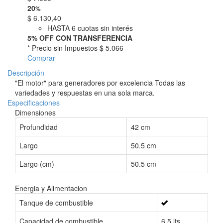
20
%
$
6.130,40
HASTA 6 cuotas sin interés
5% OFF CON TRANSFERENCIA
* Precio sin Impuestos
$ 5.066
Comprar
Descripción
"El motor" para generadores por excelencia Todas las
variedades y respuestas en una sola marca.
Especificaciones
Dimensiones
Profundidad
42 cm
Largo
50.5 cm
Largo (cm)
50.5 cm
Energia y Alimentacion
Tanque de combustible
Capacidad de combustible
6.5 lts