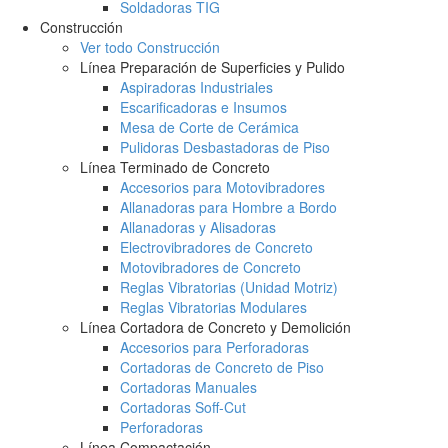
Soldadoras TIG
Construcción
Ver todo Construcción
Línea Preparación de Superficies y Pulido
Aspiradoras Industriales
Escarificadoras e Insumos
Mesa de Corte de Cerámica
Pulidoras Desbastadoras de Piso
Línea Terminado de Concreto
Accesorios para Motovibradores
Allanadoras para Hombre a Bordo
Allanadoras y Alisadoras
Electrovibradores de Concreto
Motovibradores de Concreto
Reglas Vibratorias (Unidad Motriz)
Reglas Vibratorias Modulares
Línea Cortadora de Concreto y Demolición
Accesorios para Perforadoras
Cortadoras de Concreto de Piso
Cortadoras Manuales
Cortadoras Soff-Cut
Perforadoras
Línea Compactación