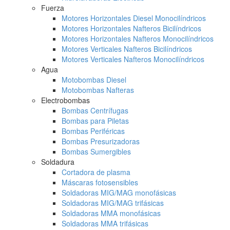
Fuerza
Motores Horizontales Diesel Monocilíndricos
Motores Horizontales Nafteros Bicilíndricos
Motores Horizontales Nafteros Monocilíndricos
Motores Verticales Nafteros Bicilíndricos
Motores Verticales Nafteros Monocilíndricos
Agua
Motobombas Diesel
Motobombas Nafteras
Electrobombas
Bombas Centrífugas
Bombas para Piletas
Bombas Periféricas
Bombas Presurizadoras
Bombas Sumergibles
Soldadura
Cortadora de plasma
Máscaras fotosensibles
Soldadoras MIG/MAG monofásicas
Soldadoras MIG/MAG trifásicas
Soldadoras MMA monofásicas
Soldadoras MMA trifásicas