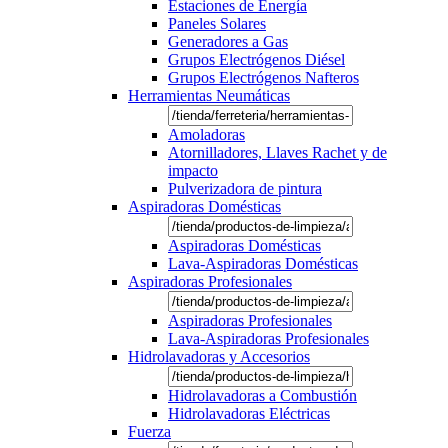
Estaciones de Energía
Paneles Solares
Generadores a Gas
Grupos Electrógenos Diésel
Grupos Electrógenos Nafteros
Herramientas Neumáticas
Amoladoras
Atornilladores, Llaves Rachet y de
impacto
Pulverizadora de pintura
Aspiradoras Domésticas
Aspiradoras Domésticas
Lava-Aspiradoras Domésticas
Aspiradoras Profesionales
Aspiradoras Profesionales
Lava-Aspiradoras Profesionales
Hidrolavadoras y Accesorios
Hidrolavadoras a Combustión
Hidrolavadoras Eléctricas
Fuerza