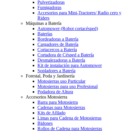
Pulverizadoras
Fumigadoras
Accesorios para Mini-Tractores/ Radio cero y
Riders
Máquinas a Batería
Automower (Robot cortacésped)
Baterías
Bordeadoras a Batería
Cargadores de Batería
Cortacercos a Batería
Cortadora de Césped a Batería
Desmalezadoras a Batería
Kit de instalación para Automower
Sopladores a Batería
Forestal, Poda y Jardinería
Motosierras uso Particular
Motosierras para uso Profesional
Podadora de Altura
Accesorios Motosierra
Barra para Motosierra
Cadenas para Motosierras
Kits de Afilado
Limas para Cadena de Motosierras
Bidones
Rollos de Cadena para Motosierras