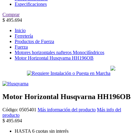
Especificaciones
Comprar
$
495.694
Inicio
Ferretería
Productos de Fuerza
Fuerza
Motores horizontales nafteros Monocilíndricos
Motor Horizontal Husqvarna HH196OB
Motor Horizontal Husqvarna HH196OB
Código:
0505401
Más información del producto
Más info del
producto
$
495.694
HASTA 6 cuotas sin interés