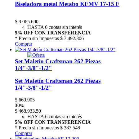
Biseladora metal Metabo KFMV 17-15 F
$
9.065.690
HASTA 6 cuotas sin interés
5% OFF CON TRANSFERENCIA
* Precio sin Impuestos
$ 7.492.306
Comprar
Set Maletín Craftsman 262 Piezas
1/4"-3/8"-1/2"
Set Maletín Craftsman 262 Piezas
1/4"-3/8"-1/2"
$
669.905
30
%
$
468.933,50
HASTA 6 cuotas sin interés
5% OFF CON TRANSFERENCIA
* Precio sin Impuestos
$ 387.548
Comprar