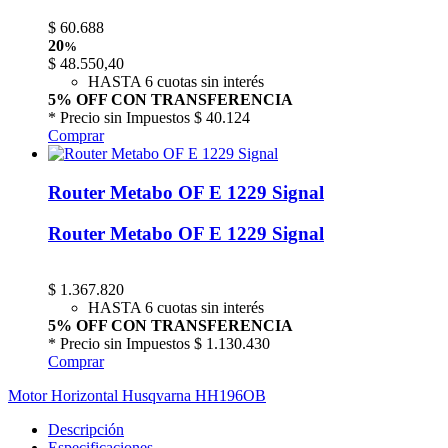
$
60.688
20
%
$
48.550,40
HASTA 6 cuotas sin interés
5% OFF CON TRANSFERENCIA
* Precio sin Impuestos
$ 40.124
Comprar
Router Metabo OF E 1229 Signal
Router Metabo OF E 1229 Signal
$
1.367.820
HASTA 6 cuotas sin interés
5% OFF CON TRANSFERENCIA
* Precio sin Impuestos
$ 1.130.430
Comprar
Motor Horizontal Husqvarna HH196OB
Descripción
Especificaciones