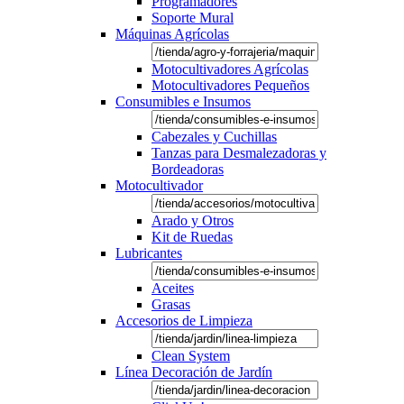
Programadores
Soporte Mural
Máquinas Agrícolas
Motocultivadores Agrícolas
Motocultivadores Pequeños
Consumibles e Insumos
Cabezales y Cuchillas
Tanzas para Desmalezadoras y
Bordeadoras
Motocultivador
Arado y Otros
Kit de Ruedas
Lubricantes
Aceites
Grasas
Accesorios de Limpieza
Clean System
Línea Decoración de Jardín