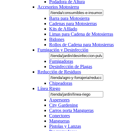
Podadora de Altura
Accesorios Motosierra
Barra para Motosierra
Cadenas para Motosierras
Kits de Afilado
Limas para Cadena de Motosierras
Bidones
Rollos de Cadena para Motosierras
Fumigación y Desinfección
Fumigadoras
Desinfección de Plagas
Reducción de Residuos
Chipeadoras
Línea Riego
Aspersores
City Gardening
Carros porta Mangueras
Conectores
Mangueras
Pistolas y Lanzas