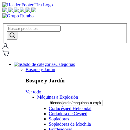
Categorias
Bosque y Jardín
Bosque y Jardín
Ver todo
Máquinas a Explosión
Cortacésped Helicoidal
Cortadora de Césped
Sopladoras
Sopladoras de Mochila
Bordeadoras