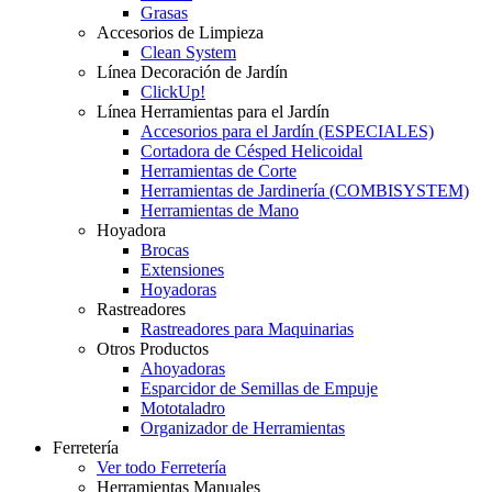
Grasas
Accesorios de Limpieza
Clean System
Línea Decoración de Jardín
ClickUp!
Línea Herramientas para el Jardín
Accesorios para el Jardín (ESPECIALES)
Cortadora de Césped Helicoidal
Herramientas de Corte
Herramientas de Jardinería (COMBISYSTEM)
Herramientas de Mano
Hoyadora
Brocas
Extensiones
Hoyadoras
Rastreadores
Rastreadores para Maquinarias
Otros Productos
Ahoyadoras
Esparcidor de Semillas de Empuje
Mototaladro
Organizador de Herramientas
Ferretería
Ver todo Ferretería
Herramientas Manuales