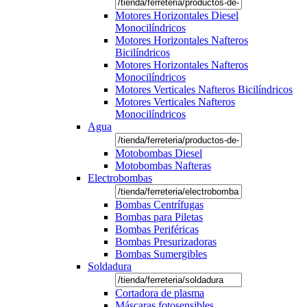
Motores Horizontales Diesel
Monocilíndricos
Motores Horizontales Nafteros
Bicilíndricos
Motores Horizontales Nafteros
Monocilíndricos
Motores Verticales Nafteros Bicilíndricos
Motores Verticales Nafteros
Monocilíndricos
Agua
Motobombas Diesel
Motobombas Nafteras
Electrobombas
Bombas Centrífugas
Bombas para Piletas
Bombas Periféricas
Bombas Presurizadoras
Bombas Sumergibles
Soldadura
Cortadora de plasma
Máscaras fotosensibles