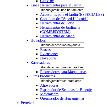
ClickUp!
Línea Herramientas para el Jardín
Accesorios para el Jardín (ESPECIALES)
Cortadora de Césped Helicoidal
Herramientas de Corte
Herramientas de Jardinería
(COMBISYSTEM)
Herramientas de Mano
Hoyadora
Brocas
Extensiones
Hoyadoras
Rastreadores
Rastreadores para Maquinarias
Otros Productos
Ahoyadoras
Esparcidor de Semillas de Empuje
Mototaladro
Organizador de Herramientas
Ferretería