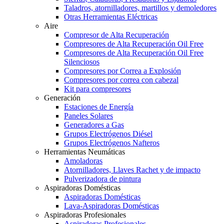
Taladros, atornilladores, martillos y demoledores
Otras Herramientas Eléctricas
Aire
Compresor de Alta Recuperación
Compresores de Alta Recuperación Oil Free
Compresores de Alta Recuperación Oil Free
Silenciosos
Compresores por Correa a Explosión
Compresores por correa con cabezal
Kit para compresores
Generación
Estaciones de Energía
Paneles Solares
Generadores a Gas
Grupos Electrógenos Diésel
Grupos Electrógenos Nafteros
Herramientas Neumáticas
Amoladoras
Atornilladores, Llaves Rachet y de impacto
Pulverizadora de pintura
Aspiradoras Domésticas
Aspiradoras Domésticas
Lava-Aspiradoras Domésticas
Aspiradoras Profesionales
Aspiradoras Profesionales