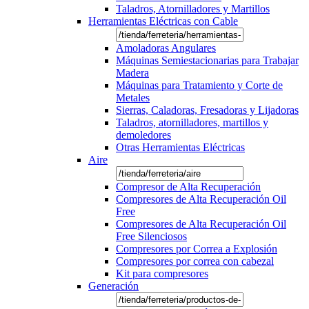
Taladros, Atornilladores y Martillos
Herramientas Eléctricas con Cable
Amoladoras Angulares
Máquinas Semiestacionarias para Trabajar
Madera
Máquinas para Tratamiento y Corte de
Metales
Sierras, Caladoras, Fresadoras y Lijadoras
Taladros, atornilladores, martillos y
demoledores
Otras Herramientas Eléctricas
Aire
Compresor de Alta Recuperación
Compresores de Alta Recuperación Oil
Free
Compresores de Alta Recuperación Oil
Free Silenciosos
Compresores por Correa a Explosión
Compresores por correa con cabezal
Kit para compresores
Generación