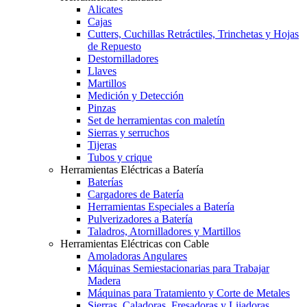
Alicates
Cajas
Cutters, Cuchillas Retráctiles, Trinchetas y Hojas
de Repuesto
Destornilladores
Llaves
Martillos
Medición y Detección
Pinzas
Set de herramientas con maletín
Sierras y serruchos
Tijeras
Tubos y crique
Herramientas Eléctricas a Batería
Baterías
Cargadores de Batería
Herramientas Especiales a Batería
Pulverizadores a Batería
Taladros, Atornilladores y Martillos
Herramientas Eléctricas con Cable
Amoladoras Angulares
Máquinas Semiestacionarias para Trabajar
Madera
Máquinas para Tratamiento y Corte de Metales
Sierras, Caladoras, Fresadoras y Lijadoras