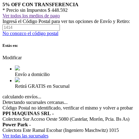
5% OFF CON TRANSFERENCIA
* Precio sin Impuestos
$ 448.592
Ver todos los medios de pago
Ingresá el Código Postal para ver tus opciones de Envío y Retiro:
No conozco el código postal
Estás en:
Modificar
Envío a domicilio
Retirá GRATIS en Sucursal
calculando envíos...
Detectando sucursales cercanas...
Código Postal no identificado, verificar el mismo y volver a probar
PPI MAQUINAS SRL
-
Colectora Sur Acceso Oeste 5080 (Castelar, Morón, Pcia. Bs As)
Power Park
-
Colectora Este Ramal Escobar (Ingeniero Maschwitz) 1015
Ver todas las sucursales