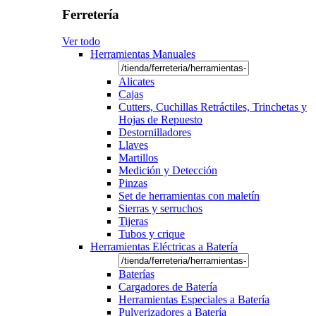
Ferretería
Ver todo
Herramientas Manuales
Alicates
Cajas
Cutters, Cuchillas Retráctiles, Trinchetas y
Hojas de Repuesto
Destornilladores
Llaves
Martillos
Medición y Detección
Pinzas
Set de herramientas con maletín
Sierras y serruchos
Tijeras
Tubos y crique
Herramientas Eléctricas a Batería
Baterías
Cargadores de Batería
Herramientas Especiales a Batería
Pulverizadores a Batería