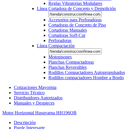
Reglas Vibratorias Modulares
Línea Cortadora de Concreto y Demolición
Accesorios para Perforadoras
Cortadoras de Concreto de Piso
Cortadoras Manuales
Cortadoras Soff-Cut
Perforadoras
Línea Compactación
Motopisones
Planchas Compactadoras
Planchas Reversibles
Rodillos Compactadores Autopropulsados
Rodillos compactadores Hombre a Bordo
Cotizaciones Mayorista
Servicio Técnico
Distribuidores Autorizados
Manuales y Despieces
Motor Horizontal Husqvarna HH196OB
Descripción
Puede Interesarte