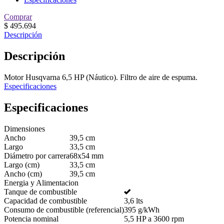
Comprar
$
495.694
Descripción
Descripción
Motor Husqvarna 6,5 HP (Náutico). Filtro de aire de espuma.
Especificaciones
Especificaciones
Dimensiones
Ancho
39,5 cm
Largo
33,5 cm
Diámetro por carrera
68x54 mm
Largo (cm)
33,5 cm
Ancho (cm)
39,5 cm
Energia y Alimentacion
Tanque de combustible
Capacidad de combustible
3,6 lts
Consumo de combustible (referencial)
395 g/kWh
Potencia nominal
5,5 HP a 3600 rpm