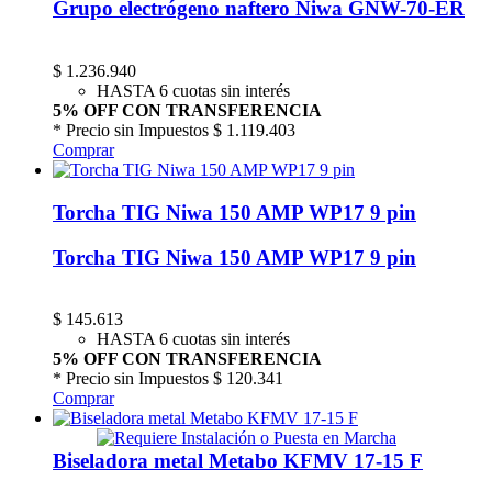
Grupo electrógeno naftero Niwa GNW-70-ER
$
1.236.940
HASTA 6 cuotas sin interés
5% OFF CON TRANSFERENCIA
* Precio sin Impuestos
$ 1.119.403
Comprar
Torcha TIG Niwa 150 AMP WP17 9 pin
Torcha TIG Niwa 150 AMP WP17 9 pin
$
145.613
HASTA 6 cuotas sin interés
5% OFF CON TRANSFERENCIA
* Precio sin Impuestos
$ 120.341
Comprar
Biseladora metal Metabo KFMV 17-15 F